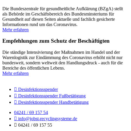
Die Bundeszentrale für gesundheitliche Aufklärung (BZgA) stellt
als Behörde im Geschäftsbereich des Bundesminsteriums für
Gesundheit auf diesen Seiten aktuelle und fachlich gesicherte
Informationen rund um das Coronavirus.
Mehr erfahren
Empfehlungen zum Schutz der Beschäftigten
Die ständige Intensivierung der Maßnahmen im Handel und der
Warenlogistik zur Eindämmung des Coronavirus erhöht nicht nur
bundesweit, sondern weltweit den Handlungsdruck - auch für die
Bereiche des öffentlichen Lebens.
Mehr erfahren
Desinfektionsspender
Desinfektionsspender Fußbetätigung
Desinfektionsspender Handbetätigung
04241 / 69 157 54
info@jobst-recyclingsysteme.de
04241 / 69 157 55