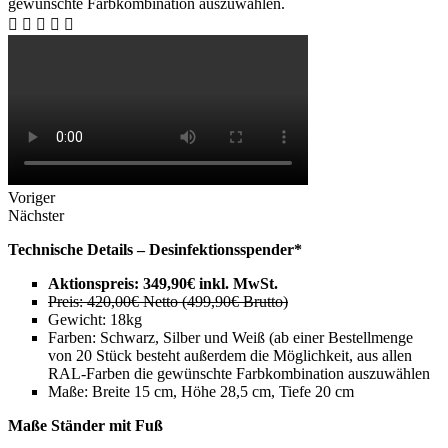
gewünschte Farbkombination auszuwählen.
Voriger
Nächster
Technische Details – Desinfektionsspender*
Aktionspreis:
349,90€ inkl. MwSt.
Preis: 420,00€ Netto (499,90€ Brutto)
Gewicht: 18kg
Farben: Schwarz, Silber und Weiß (ab einer Bestellmenge
von 20 Stück besteht außerdem die Möglichkeit, aus allen
RAL-Farben die gewünschte Farbkombination auszuwählen
Maße: Breite 15 cm, Höhe 28,5 cm, Tiefe 20 cm
Maße Ständer mit Fuß