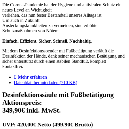
Die Corona-Pandemie hat der Hygiene und antiviralen Schutz ein
neues Level an Wichtigkeit
verliehen, das nun fester Bestandteil unseres Alltags ist.
Um auch in Zukunft
Ansteckungskrankheiten zu vermeiden, sind erhöhte
Schutzmaßnahmen von Nöten:
Einfach. Effizient. Sicher. Schnell. Nachhaltig.
Mit dem Desinfektionsspender mit Fußbetätigung verläuft die
Desinfektion der Hände, dank seiner mechanischen Betätigung und
sicher unterstützt durch einen stabilen Standfuß, komplett
kontaktfrei.
Mehr erfahren
Datenblatt herunterladen (710 KB)
Desinfektionssäule mit Fußbetätigung
Aktionspreis:
349,90€ inkl. MwSt.
UVP: 420,00€ Netto (499,90€ Brutto)