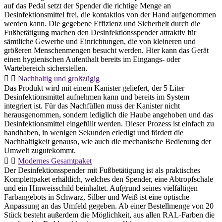
auf das Pedal setzt der Spender die richtige Menge an
Desinfektionsmittel frei, die kontaktlos von der Hand aufgenommen
werden kann. Die gegebene Effizienz und Sicherheit durch die
Fußbetätigung machen den Desinfektionsspender attraktiv für
sämtliche Gewerbe und Einrichtungen, die von kleineren und
größeren Menschenmengen besucht werden. Hier kann das Gerät
einen hygienischen Aufenthalt bereits im Eingangs- oder
Wartebereich sicherstellen.
Nachhaltig und großzügig
Das Produkt wird mit einem Kanister geliefert, der 5 Liter
Desinfektionsmittel aufnehmen kann und bereits im System
integriert ist. Für das Nachfüllen muss der Kanister nicht
herausgenommen, sondern lediglich die Haube angehoben und das
Desinfektionsmittel eingefüllt werden. Dieser Prozess ist einfach zu
handhaben, in wenigen Sekunden erledigt und fördert die
Nachhaltigkeit genauso, wie auch die mechanische Bedienung der
Umwelt zugutekommt.
Modernes Gesamtpaket
Der Desinfektionsspender mit Fußbetätigung ist als praktisches
Komplettpaket erhältlich, welches den Spender, eine Abtropfschale
und ein Hinweisschild beinhaltet. Aufgrund seines vielfältigen
Farbangebots in Schwarz, Silber und Weiß ist eine optische
Anpassung an das Umfeld gegeben. Ab einer Bestellmenge von 20
Stück besteht außerdem die Möglichkeit, aus allen RAL-Farben die