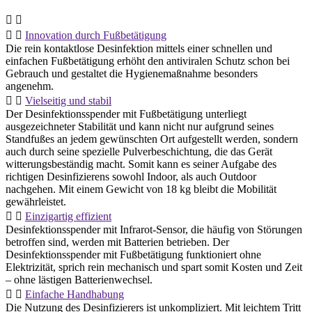
Innovation durch Fußbetätigung
Die rein kontaktlose Desinfektion mittels einer schnellen und
einfachen Fußbetätigung erhöht den antiviralen Schutz schon bei
Gebrauch und gestaltet die Hygienemaßnahme besonders
angenehm.
Vielseitig und stabil
Der Desinfektionsspender mit Fußbetätigung unterliegt
ausgezeichneter Stabilität und kann nicht nur aufgrund seines
Standfußes an jedem gewünschten Ort aufgestellt werden, sondern
auch durch seine spezielle Pulverbeschichtung, die das Gerät
witterungsbeständig macht. Somit kann es seiner Aufgabe des
richtigen Desinfizierens sowohl Indoor, als auch Outdoor
nachgehen. Mit einem Gewicht von 18 kg bleibt die Mobilität
gewährleistet.
Einzigartig effizient
Desinfektionsspender mit Infrarot-Sensor, die häufig von Störungen
betroffen sind, werden mit Batterien betrieben. Der
Desinfektionsspender mit Fußbetätigung funktioniert ohne
Elektrizität, sprich rein mechanisch und spart somit Kosten und Zeit
– ohne lästigen Batterienwechsel.
Einfache Handhabung
Die Nutzung des Desinfizierers ist unkompliziert. Mit leichtem Tritt