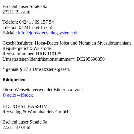
Eschenhäuser Straße 9a
27211 Bassum
Telefon: 04241 / 69 157 54
Telefax: 04241 / 69 157 55
E-Mail:
info@jobst-recyclingsysteme.de
Geschäftsführer: Horst-Dieter Jobst und Neranjan Sivasubramaniam
Registergericht: Walsrode
Registernummer: HRB 110125
Umsatzsteuer-Identifikationsnummer*: DE295696850
* gemäß § 27 a Umsatzsteuergesetz
Bildquellen
Diese Webseite verwendet Bilder u.a. von:
© acilo – iStock
HD. JOBST BASSUM
Recycling & Warenhandels GmbH
Eschenhäuser Straße 9a
27211 Bassum