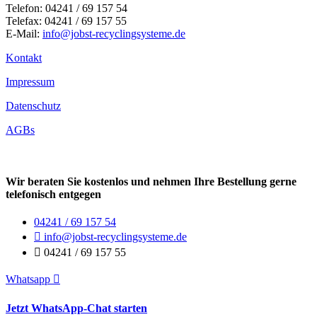
Telefon: 04241 / 69 157 54
Telefax: 04241 / 69 157 55
E-Mail:
info@jobst-recyclingsysteme.de
Kontakt
Impressum
Datenschutz
AGBs
Wir beraten Sie kostenlos und nehmen Ihre Bestellung gerne
telefonisch entgegen
04241 / 69 157 54
info@jobst-recyclingsysteme.de
04241 / 69 157 55
Whatsapp
Jetzt WhatsApp-Chat starten