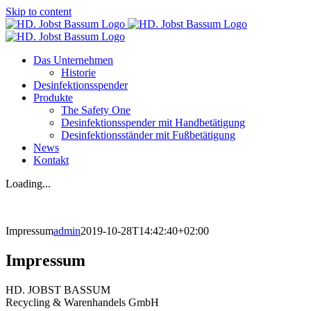
Skip to content
Das Unternehmen
Historie
Desinfektionsspender
Produkte
The Safety One
Desinfektionsspender mit Handbetätigung
Desinfektionsständer mit Fußbetätigung
News
Kontakt
Loading...
Impressum
admin
2019-10-28T14:42:40+02:00
Impressum
HD. JOBST BASSUM
Recycling & Warenhandels GmbH