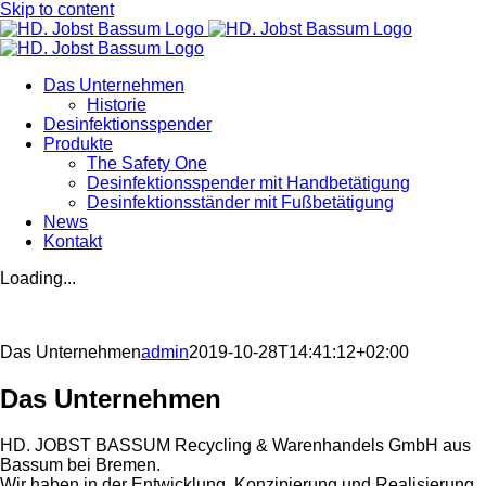
Skip to content
Das Unternehmen
Historie
Desinfektionsspender
Produkte
The Safety One
Desinfektionsspender mit Handbetätigung
Desinfektionsständer mit Fußbetätigung
News
Kontakt
Loading...
Das Unternehmen
admin
2019-10-28T14:41:12+02:00
Das Unternehmen
HD. JOBST BASSUM Recycling & Warenhandels GmbH aus
Bassum bei Bremen.
Wir haben in der Entwicklung, Konzipierung und Realisierung