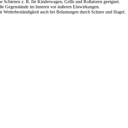
 Schienen z. B. für Kinderwagen, Grills und Rollatoren geeignet.
alle Gegenstände im Inneren vor äußeren Einwirkungen.
ür Wetterbeständigkeit auch bei Belastungen durch Schnee und Hagel.