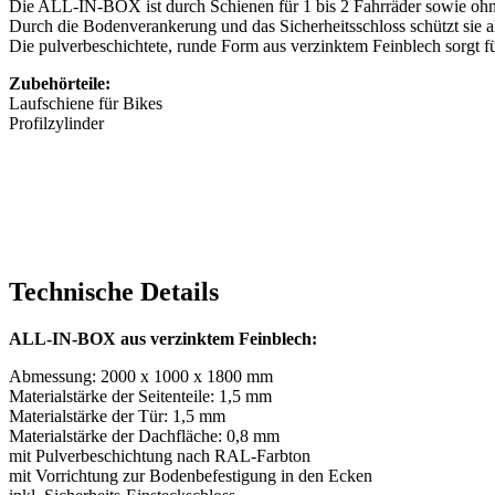
Die ALL-IN-BOX ist durch Schienen für 1 bis 2 Fahrräder sowie ohne
Durch die Bodenverankerung und das Sicherheitsschloss schützt sie 
Die pulverbeschichtete, runde Form aus verzinktem Feinblech sorgt f
Zubehörteile:
Laufschiene für Bikes
Profilzylinder
Technische Details
ALL-IN-BOX aus verzinktem Feinblech:
Abmessung: 2000 x 1000 x 1800 mm
Materialstärke der Seitenteile: 1,5 mm
Materialstärke der Tür: 1,5 mm
Materialstärke der Dachfläche: 0,8 mm
mit Pulverbeschichtung nach RAL-Farbton
mit Vorrichtung zur Bodenbefestigung in den Ecken