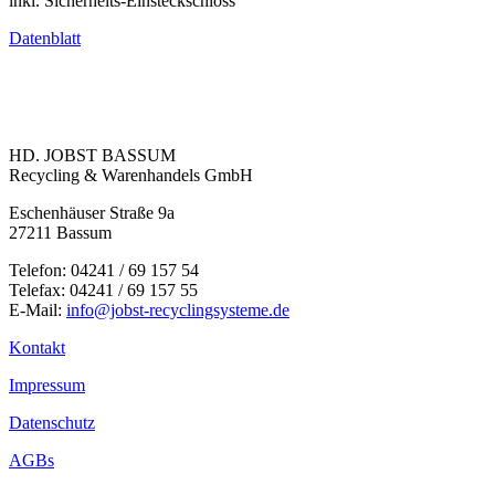
inkl. Sicherheits-Einsteckschloss
Datenblatt
HD. JOBST BASSUM
Recycling & Warenhandels GmbH
Eschenhäuser Straße 9a
27211 Bassum
Telefon: 04241 / 69 157 54
Telefax: 04241 / 69 157 55
E-Mail:
info@jobst-recyclingsysteme.de
Kontakt
Impressum
Datenschutz
AGBs