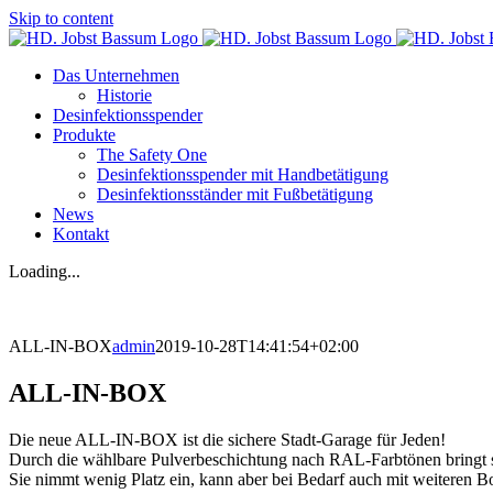
Skip to content
Das Unternehmen
Historie
Desinfektionsspender
Produkte
The Safety One
Desinfektionsspender mit Handbetätigung
Desinfektionsständer mit Fußbetätigung
News
Kontakt
Loading...
ALL-IN-BOX
admin
2019-10-28T14:41:54+02:00
ALL-IN-BOX
Die neue ALL-IN-BOX ist die sichere Stadt-Garage für Jeden!
Durch die wählbare Pulverbeschichtung nach RAL-Farbtönen bringt si
Sie nimmt wenig Platz ein, kann aber bei Bedarf auch mit weiteren 