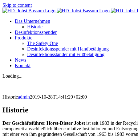
Skip to content
Das Unternehmen
Historie
Desinfektionsspender
Produkte
The Safety One
Desinfektionsspender mit Handbetätigung
Desinfektionsständer mit Fußbetätigung
News
Kontakt
Loading...
Historie
admin
2019-10-28T14:41:29+02:00
Historie
Der Geschäftsführer Horst-Dieter Jobst
ist seit 1983 in der Recycl
europaweit ausschließlich über caritative Institutionen und Entsorgun
mit einer von ihm gegründeten Gesellschaft von 1963 bis 1983 vorrang