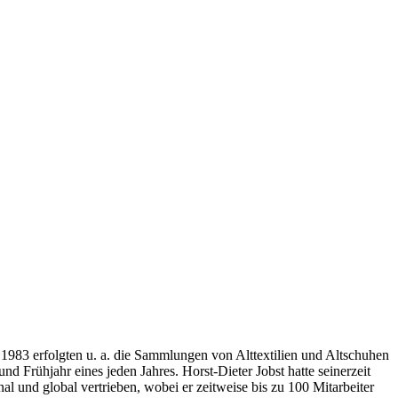
is 1983 erfolgten u. a. die Sammlungen von Alttextilien und Altschuhen
d Frühjahr eines jeden Jahres. Horst-Dieter Jobst hatte seinerzeit
l und global vertrieben, wobei er zeitweise bis zu 100 Mitarbeiter