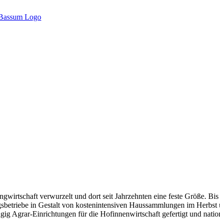
ingwirtschaft verwurzelt und dort seit Jahrzehnten eine feste Größe. B
gsbetriebe in Gestalt von kostenintensiven Haussammlungen im Herbst un
ig Agrar-Einrichtungen für die Hofinnenwirtschaft gefertigt und nationa